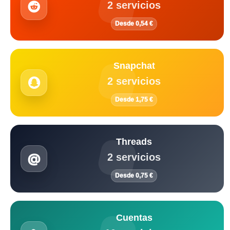
2 servicios
Desde 0,54 €
Snapchat
2 servicios
Desde 1,75 €
Threads
2 servicios
Desde 0,75 €
Cuentas