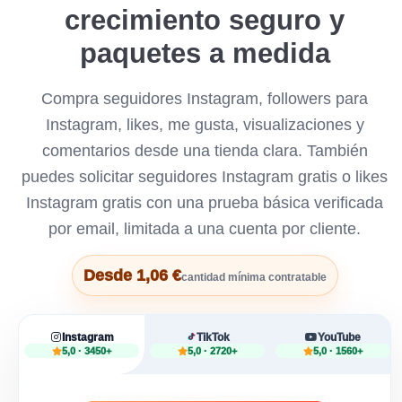
crecimiento seguro y
paquetes a medida
Compra seguidores Instagram, followers para
Instagram, likes, me gusta, visualizaciones y
comentarios desde una tienda clara. También
puedes solicitar seguidores Instagram gratis o likes
Instagram gratis con una prueba básica verificada
por email, limitada a una cuenta por cliente.
Desde 1,06 €
cantidad mínima contratable
Instagram
TikTok
YouTube
5,0 · 3450+
5,0 · 2720+
5,0 · 1560+