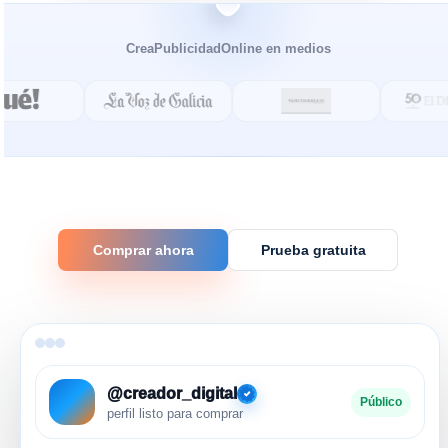
CreaPublicidadOnline en medios
Comprar ahora
Prueba gratuita
@creador_digital
Público
perfil listo para comprar