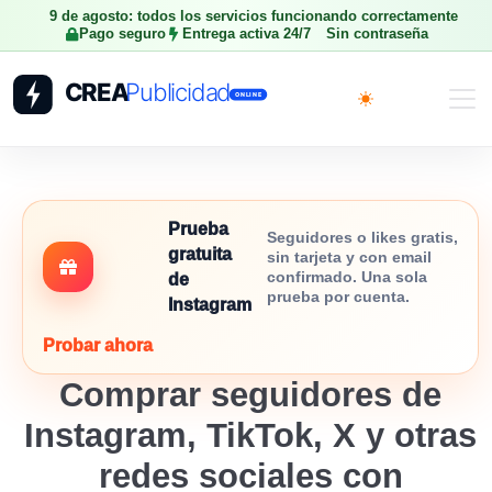
9 de agosto: todos los servicios funcionando correctamente
Pago seguro
Entrega activa 24/7
Sin contraseña
Toggle theme
Prueba
Seguidores o likes gratis,
gratuita
sin tarjeta y con email
confirmado. Una sola
de
prueba por cuenta.
Instagram
Probar ahora
Comprar seguidores de
Instagram, TikTok, X y otras
redes sociales con