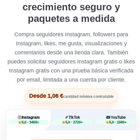
crecimiento seguro y
paquetes a medida
Compra seguidores Instagram, followers para
Instagram, likes, me gusta, visualizaciones y
comentarios desde una tienda clara. También
puedes solicitar seguidores Instagram gratis o likes
Instagram gratis con una prueba básica verificada
por email, limitada a una cuenta por cliente.
Desde 1,06 €
cantidad mínima contratable
Instagram
TikTok
YouTube
5,0 · 3450+
5,0 · 2720+
5,0 · 1560+