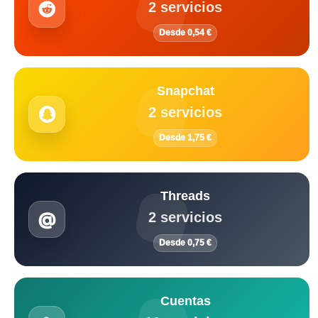
2 servicios
Desde 0,54 €
Snapchat
2 servicios
Desde 1,75 €
Threads
2 servicios
Desde 0,75 €
Cuentas