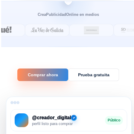
CreaPublicidadOnline en medios
Comprar ahora
Prueba gratuita
@creador_digital
Público
perfil listo para comprar