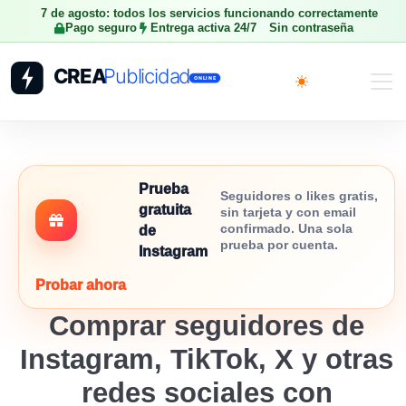
7 de agosto: todos los servicios funcionando correctamente
Pago seguro
Entrega activa 24/7
Sin contraseña
Toggle theme
Prueba
Seguidores o likes gratis,
gratuita
sin tarjeta y con email
confirmado. Una sola
de
prueba por cuenta.
Instagram
Probar ahora
Comprar seguidores de
Instagram, TikTok, X y otras
redes sociales con