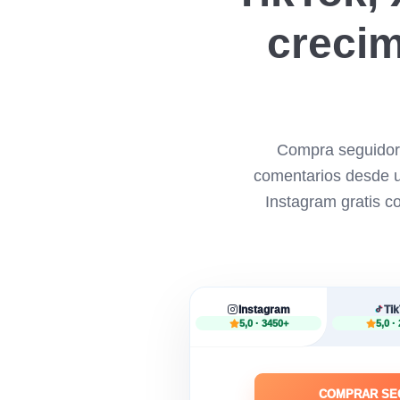
crecim
Compra seguidore
comentarios desde un
Instagram gratis co
Instagram
Ti
5,0 · 3450+
5,0 ·
COMPRAR SE