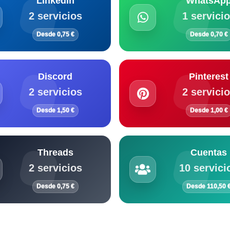
LinkedIn
WhatsAp
2 servicios
1 servici
Desde 0,75 €
Desde 0,70 €
Discord
Pinterest
2 servicios
2 servici
Desde 1,50 €
Desde 1,00 €
Threads
Cuentas
2 servicios
10 servici
Desde 0,75 €
Desde 110,50 