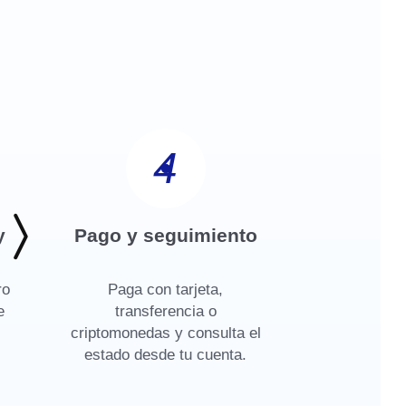
4
y
Pago y seguimiento
ro
Paga con tarjeta,
e
transferencia o
criptomonedas y consulta el
estado desde tu cuenta.