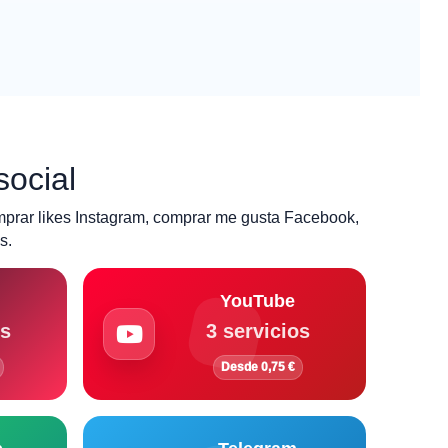
social
mprar likes Instagram, comprar me gusta Facebook,
s.
YouTube
os
3 servicios
Desde 0,75 €