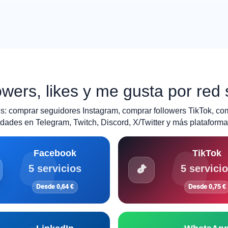
wers, likes y me gusta por red 
: comprar seguidores Instagram, comprar followers TikTok, co
ades en Telegram, Twitch, Discord, X/Twitter y más plataforma
Facebook
TikTok
5 servicios
5 servici
Desde 0,64 €
Desde 0,75 €