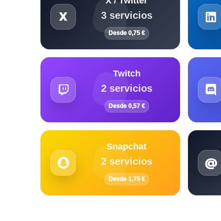
X / Twitter
3 servicios
Desde 0,75 €
Twitch
2 servicios
Desde 0,57 €
Snapchat
2 servicios
Desde 1,75 €