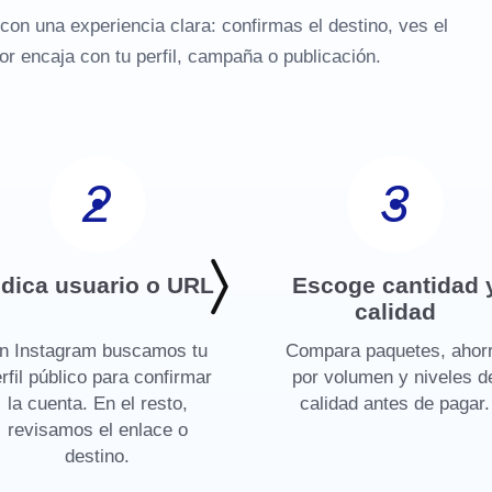
con una experiencia clara: confirmas el destino, ves el
or encaja con tu perfil, campaña o publicación.
2
3
ndica usuario o URL
Escoge cantidad 
calidad
n Instagram buscamos tu
Compara paquetes, ahor
rfil público para confirmar
por volumen y niveles d
la cuenta. En el resto,
calidad antes de pagar.
revisamos el enlace o
destino.