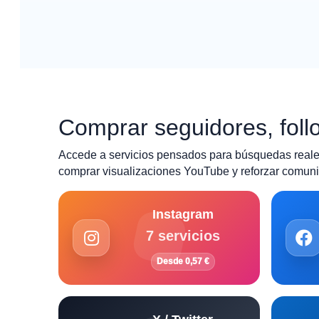
Comprar seguidores, follo
Accede a servicios pensados para búsquedas reales
comprar visualizaciones YouTube y reforzar comunid
Instagram
7 servicios
Desde 0,57 €