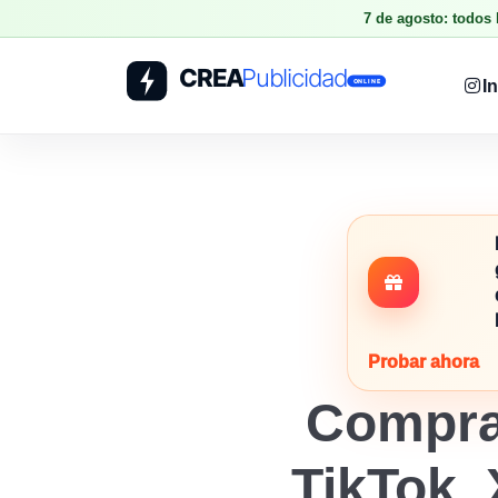
7 de agosto: todos
I
Probar ahora
Compra
TikTok, 