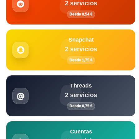
2 servicios
Desde 0,54 €
Snapchat
2 servicios
Desde 1,75 €
Threads
2 servicios
Desde 0,75 €
Cuentas