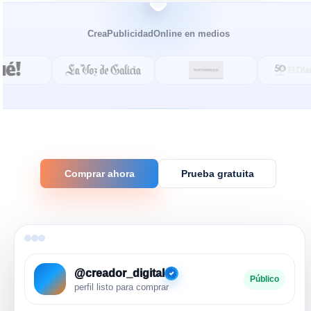
CreaPublicidadOnline en medios
Comprar ahora
Prueba gratuita
@creador_digital
Público
perfil listo para comprar