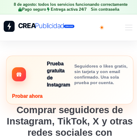
8 de agosto: todos los servicios funcionando correctamente
Pago seguro
Entrega activa 24/7
Sin contraseña
Toggle theme
Prueba
Seguidores o likes gratis,
gratuita
sin tarjeta y con email
confirmado. Una sola
de
prueba por cuenta.
Instagram
Probar ahora
Comprar seguidores de
Instagram, TikTok, X y otras
redes sociales con