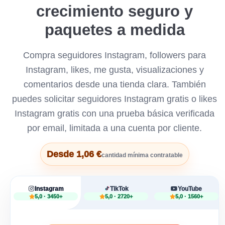
crecimiento seguro y
paquetes a medida
Compra seguidores Instagram, followers para
Instagram, likes, me gusta, visualizaciones y
comentarios desde una tienda clara. También
puedes solicitar seguidores Instagram gratis o likes
Instagram gratis con una prueba básica verificada
por email, limitada a una cuenta por cliente.
Desde 1,06 €
cantidad mínima contratable
Instagram
TikTok
YouTube
5,0 · 3450+
5,0 · 2720+
5,0 · 1560+