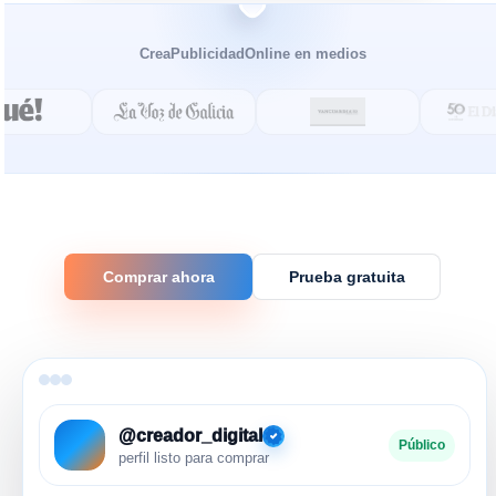
CreaPublicidadOnline en medios
Comprar ahora
Prueba gratuita
@creador_digital
Público
perfil listo para comprar