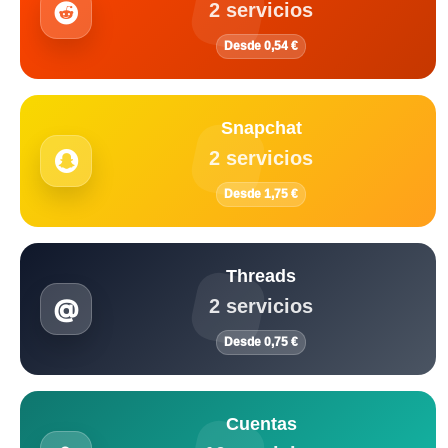
2 servicios
Desde 0,54 €
Snapchat
2 servicios
Desde 1,75 €
Threads
2 servicios
Desde 0,75 €
Cuentas