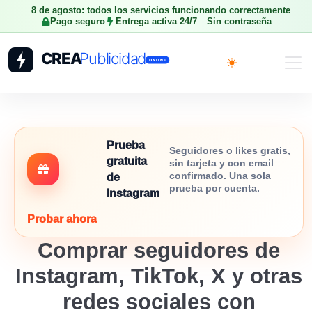
8 de agosto: todos los servicios funcionando correctamente
Pago seguro
Entrega activa 24/7
Sin contraseña
Toggle theme
Prueba
Seguidores o likes gratis,
gratuita
sin tarjeta y con email
confirmado. Una sola
de
prueba por cuenta.
Instagram
Probar ahora
Comprar seguidores de
Instagram, TikTok, X y otras
redes sociales con