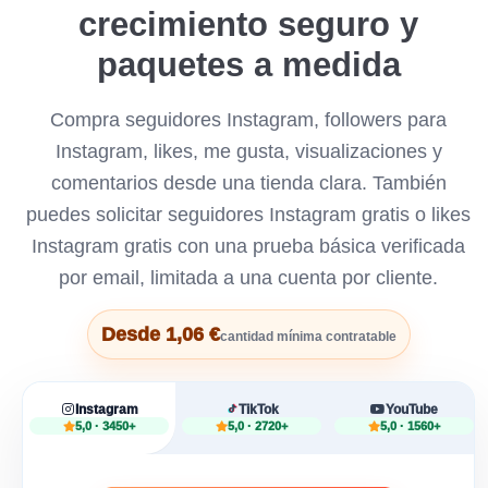
crecimiento seguro y
paquetes a medida
Compra seguidores Instagram, followers para
Instagram, likes, me gusta, visualizaciones y
comentarios desde una tienda clara. También
puedes solicitar seguidores Instagram gratis o likes
Instagram gratis con una prueba básica verificada
por email, limitada a una cuenta por cliente.
Desde 1,06 €
cantidad mínima contratable
Instagram
TikTok
YouTube
5,0 · 3450+
5,0 · 2720+
5,0 · 1560+