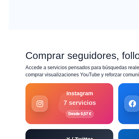
Comprar seguidores, follo
Accede a servicios pensados para búsquedas reales
comprar visualizaciones YouTube y reforzar comunid
Instagram
7 servicios
Desde 0,57 €