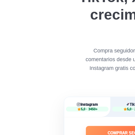
crecim
Compra seguidore
comentarios desde un
Instagram gratis co
Instagram
Ti
5,0 · 3450+
5,0 ·
COMPRAR SE