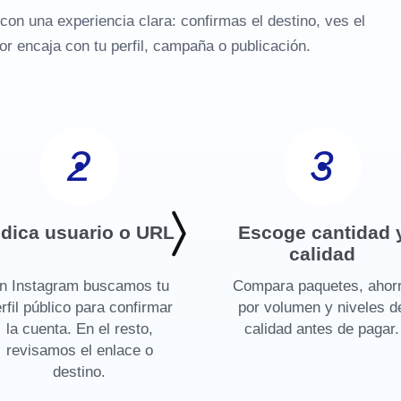
con una experiencia clara: confirmas el destino, ves el
or encaja con tu perfil, campaña o publicación.
2
3
ndica usuario o URL
Escoge cantidad 
calidad
n Instagram buscamos tu
Compara paquetes, ahor
rfil público para confirmar
por volumen y niveles d
la cuenta. En el resto,
calidad antes de pagar.
revisamos el enlace o
destino.