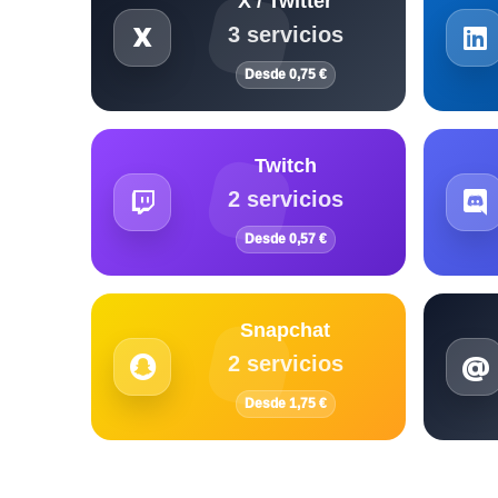
X / Twitter
3 servicios
Desde 0,75 €
Twitch
2 servicios
Desde 0,57 €
Snapchat
2 servicios
Desde 1,75 €