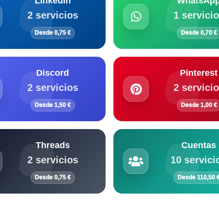
LinkedIn
WhatsAp
2 servicios
1 servici
Desde 0,75 €
Desde 0,70 €
Discord
Pinterest
2 servicios
2 servici
Desde 1,50 €
Desde 1,00 €
Threads
Cuentas
2 servicios
10 servici
Desde 0,75 €
Desde 110,50 