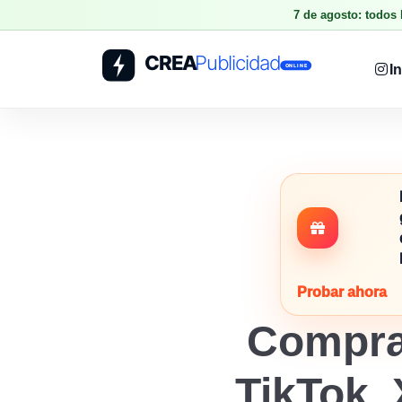
7 de agosto: todos
I
Probar ahora
Compra
TikTok, 