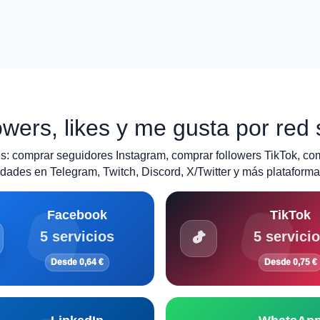
wers, likes y me gusta por red 
: comprar seguidores Instagram, comprar followers TikTok, co
ades en Telegram, Twitch, Discord, X/Twitter y más plataforma
Facebook
TikTok
5 servicios
5 servici
Desde 0,64 €
Desde 0,75 €