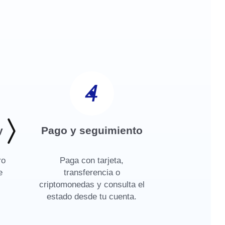
4
y
Pago y seguimiento
ro
Paga con tarjeta,
e
transferencia o
criptomonedas y consulta el
estado desde tu cuenta.