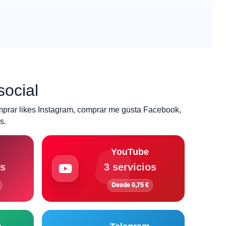
social
mprar likes Instagram, comprar me gusta Facebook,
s.
YouTube
os
3 servicios
Desde 0,75 €