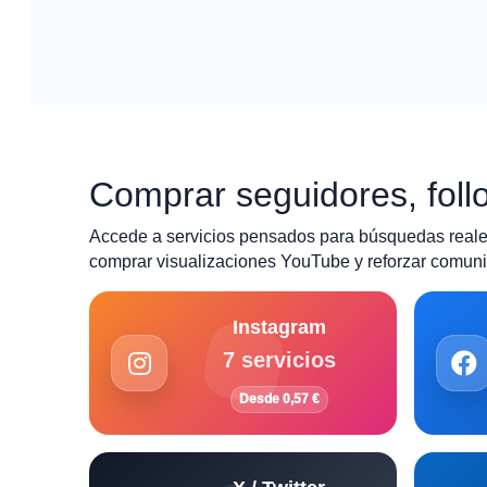
Comprar seguidores, follo
Accede a servicios pensados para búsquedas reales
comprar visualizaciones YouTube y reforzar comunid
Instagram
7 servicios
Desde 0,57 €