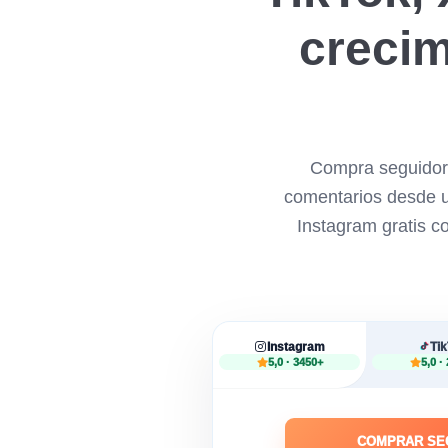
crecim
Compra seguidore
comentarios desde un
Instagram gratis co
Instagram
Ti
5,0 · 3450+
5,0 ·
COMPRAR SE