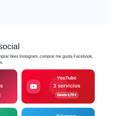
social
mprar likes Instagram, comprar me gusta Facebook,
s.
YouTube
os
3 servicios
Desde 0,75 €