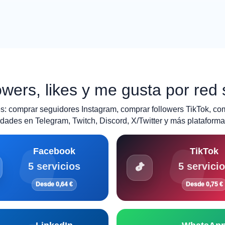
wers, likes y me gusta por red 
: comprar seguidores Instagram, comprar followers TikTok, co
ades en Telegram, Twitch, Discord, X/Twitter y más plataforma
Facebook
TikTok
5 servicios
5 servici
Desde 0,64 €
Desde 0,75 €