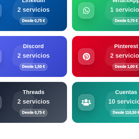
LinkedIn
WhatsAp
2 servicios
1 servici
Desde 0,75 €
Desde 0,70 €
Discord
Pinterest
2 servicios
2 servici
Desde 1,50 €
Desde 1,00 €
Threads
Cuentas
2 servicios
10 servici
Desde 0,75 €
Desde 110,50 