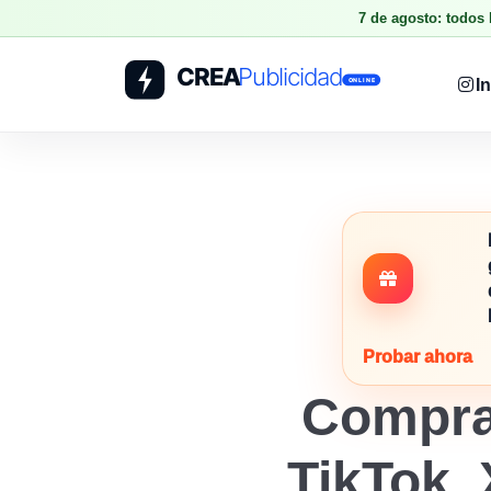
7 de agosto: todos
I
Probar ahora
Compra
TikTok, 