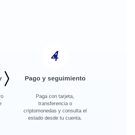
4
y
Pago y seguimiento
ro
Paga con tarjeta,
e
transferencia o
criptomonedas y consulta el
estado desde tu cuenta.