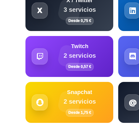
X / Twitter
3 servicios
Desde 0,75 €
Twitch
2 servicios
Desde 0,57 €
Snapchat
2 servicios
Desde 1,75 €