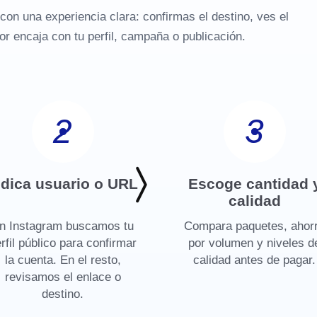
con una experiencia clara: confirmas el destino, ves el
or encaja con tu perfil, campaña o publicación.
2
3
ndica usuario o URL
Escoge cantidad 
calidad
n Instagram buscamos tu
Compara paquetes, ahor
rfil público para confirmar
por volumen y niveles d
la cuenta. En el resto,
calidad antes de pagar.
revisamos el enlace o
destino.