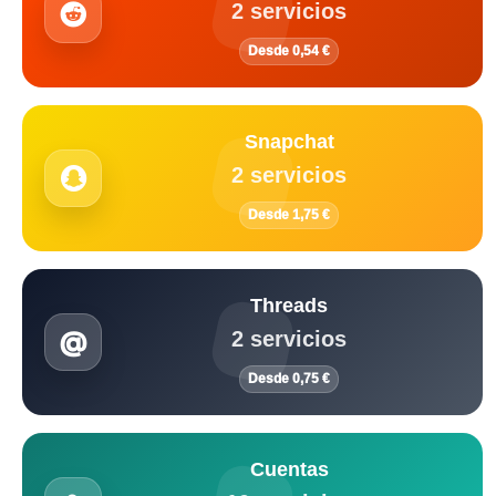
2 servicios
Desde 0,54 €
Snapchat
2 servicios
Desde 1,75 €
Threads
2 servicios
Desde 0,75 €
Cuentas