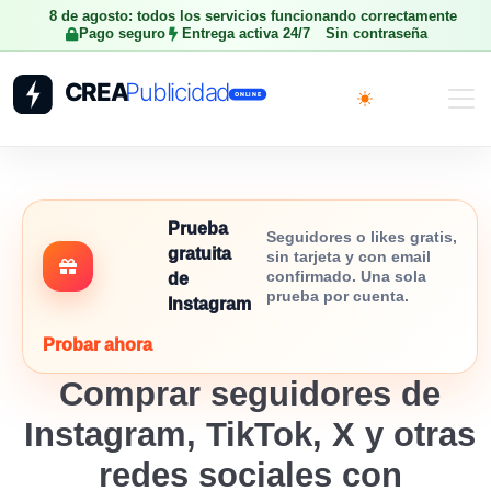
8 de agosto: todos los servicios funcionando correctamente
Pago seguro
Entrega activa 24/7
Sin contraseña
Toggle theme
Prueba
Seguidores o likes gratis,
gratuita
sin tarjeta y con email
confirmado. Una sola
de
prueba por cuenta.
Instagram
Probar ahora
Comprar seguidores de
Instagram, TikTok, X y otras
redes sociales con