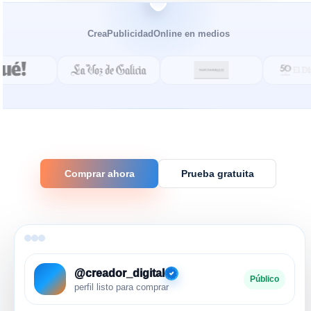
CreaPublicidadOnline en medios
Comprar ahora
Prueba gratuita
@creador_digital
Público
perfil listo para comprar