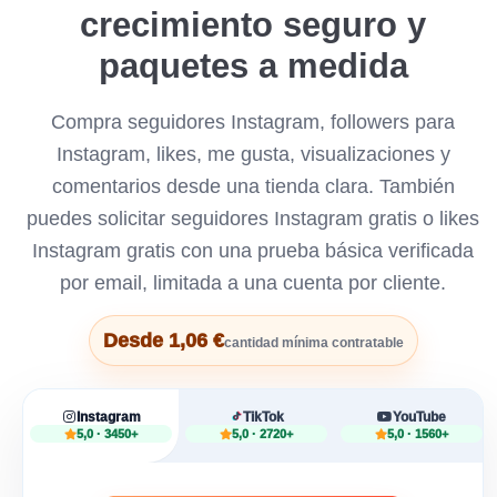
crecimiento seguro y
paquetes a medida
Compra seguidores Instagram, followers para
Instagram, likes, me gusta, visualizaciones y
comentarios desde una tienda clara. También
puedes solicitar seguidores Instagram gratis o likes
Instagram gratis con una prueba básica verificada
por email, limitada a una cuenta por cliente.
Desde 1,06 €
cantidad mínima contratable
Instagram
TikTok
YouTube
5,0 · 3450+
5,0 · 2720+
5,0 · 1560+