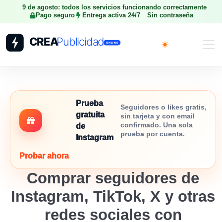
9 de agosto: todos los servicios funcionando correctamente
Pago seguro
Entrega activa 24/7
Sin contraseña
Toggle theme
Prueba
Seguidores o likes gratis,
gratuita
sin tarjeta y con email
confirmado. Una sola
de
prueba por cuenta.
Instagram
Probar ahora
Comprar seguidores de
Instagram, TikTok, X y otras
redes sociales con