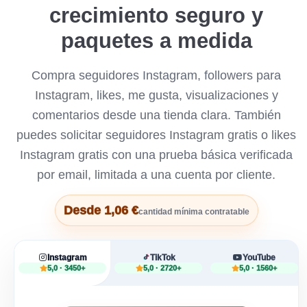
crecimiento seguro y
paquetes a medida
Compra seguidores Instagram, followers para
Instagram, likes, me gusta, visualizaciones y
comentarios desde una tienda clara. También
puedes solicitar seguidores Instagram gratis o likes
Instagram gratis con una prueba básica verificada
por email, limitada a una cuenta por cliente.
Desde 1,06 €
cantidad mínima contratable
Instagram
TikTok
YouTube
5,0 · 3450+
5,0 · 2720+
5,0 · 1560+