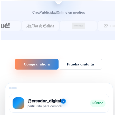
CreaPublicidadOnline en medios
Comprar ahora
Prueba gratuita
@creador_digital
Público
perfil listo para comprar