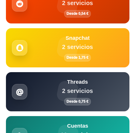
2 servicios
Desde 0,54 €
Snapchat
2 servicios
Desde 1,75 €
Threads
2 servicios
Desde 0,75 €
Cuentas