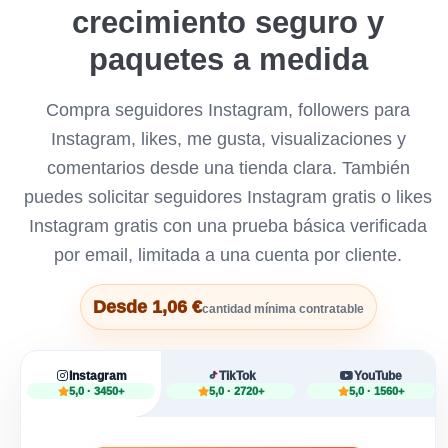
crecimiento seguro y
paquetes a medida
Compra seguidores Instagram, followers para
Instagram, likes, me gusta, visualizaciones y
comentarios desde una tienda clara. También
puedes solicitar seguidores Instagram gratis o likes
Instagram gratis con una prueba básica verificada
por email, limitada a una cuenta por cliente.
Desde 1,06 €
cantidad mínima contratable
Instagram
TikTok
YouTube
5,0 · 3450+
5,0 · 2720+
5,0 · 1560+