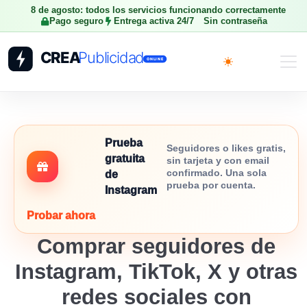
8 de agosto: todos los servicios funcionando correctamente
Pago seguro
Entrega activa 24/7
Sin contraseña
Toggle theme
Prueba
Seguidores o likes gratis,
gratuita
sin tarjeta y con email
confirmado. Una sola
de
prueba por cuenta.
Instagram
Probar ahora
Comprar seguidores de
Instagram, TikTok, X y otras
redes sociales con