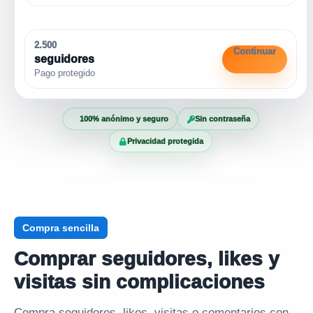
2.500
Continuar
seguidores
Pago protegido
100% anónimo y seguro
Sin contraseña
Privacidad protegida
Compra sencilla
Comprar seguidores, likes y
visitas sin complicaciones
Compra seguidores, likes, visitas o comentarios con