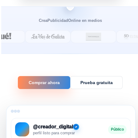
CreaPublicidadOnline en medios
Comprar ahora
Prueba gratuita
@creador_digital
Público
perfil listo para comprar