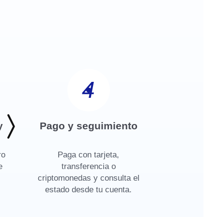
4
y
Pago y seguimiento
ro
Paga con tarjeta,
e
transferencia o
criptomonedas y consulta el
estado desde tu cuenta.