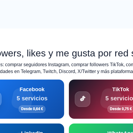
wers, likes y me gusta por red 
: comprar seguidores Instagram, comprar followers TikTok, co
ades en Telegram, Twitch, Discord, X/Twitter y más plataforma
Facebook
TikTok
5 servicios
5 servici
Desde 0,64 €
Desde 0,75 €