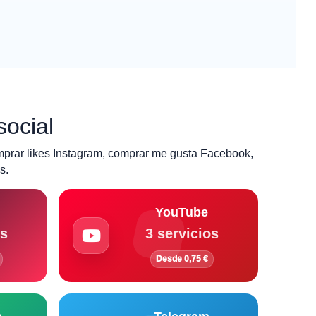
social
mprar likes Instagram, comprar me gusta Facebook,
s.
YouTube
os
3 servicios
Desde 0,75 €