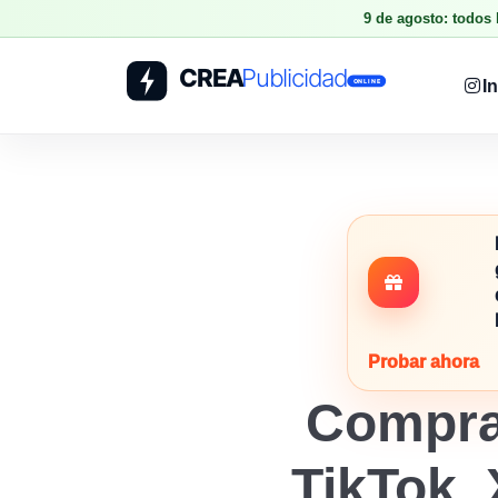
9 de agosto: todos
I
Probar ahora
Compra
TikTok, 