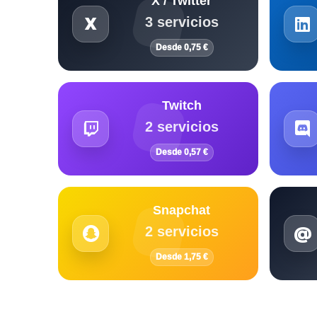
X / Twitter
3 servicios
Desde 0,75 €
Twitch
2 servicios
Desde 0,57 €
Snapchat
2 servicios
Desde 1,75 €