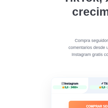
crecim
Compra seguidore
comentarios desde un
Instagram gratis co
Instagram
Ti
5,0 · 3450+
5,0 ·
COMPRAR SE