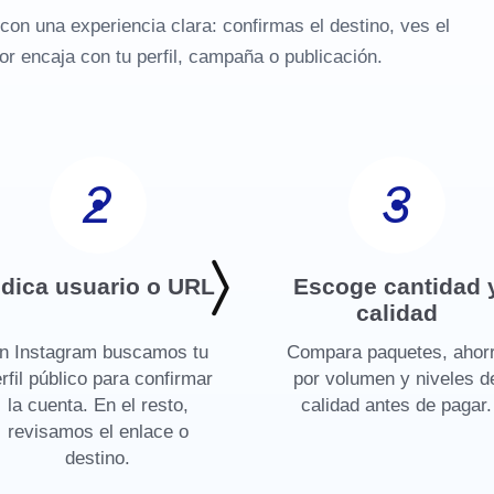
con una experiencia clara: confirmas el destino, ves el
or encaja con tu perfil, campaña o publicación.
2
3
ndica usuario o URL
Escoge cantidad 
calidad
n Instagram buscamos tu
Compara paquetes, ahor
rfil público para confirmar
por volumen y niveles d
la cuenta. En el resto,
calidad antes de pagar.
revisamos el enlace o
destino.