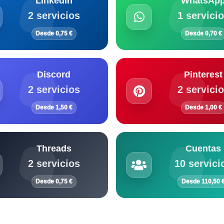
LinkedIn
WhatsAp
2 servicios
1 servici
Desde 0,75 €
Desde 0,70 €
Discord
Pinterest
2 servicios
2 servici
Desde 1,50 €
Desde 1,00 €
Threads
Cuentas
2 servicios
10 servici
Desde 0,75 €
Desde 110,50 