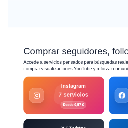
Comprar seguidores, follo
Accede a servicios pensados para búsquedas reales
comprar visualizaciones YouTube y reforzar comunid
Instagram
7 servicios
Desde 0,57 €