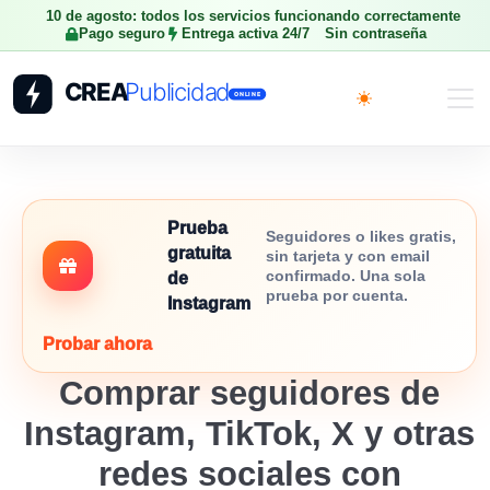
10 de agosto: todos los servicios funcionando correctamente
Pago seguro
Entrega activa 24/7
Sin contraseña
Toggle theme
Prueba
Seguidores o likes gratis,
gratuita
sin tarjeta y con email
confirmado. Una sola
de
prueba por cuenta.
Instagram
Probar ahora
Comprar seguidores de
Instagram, TikTok, X y otras
redes sociales con