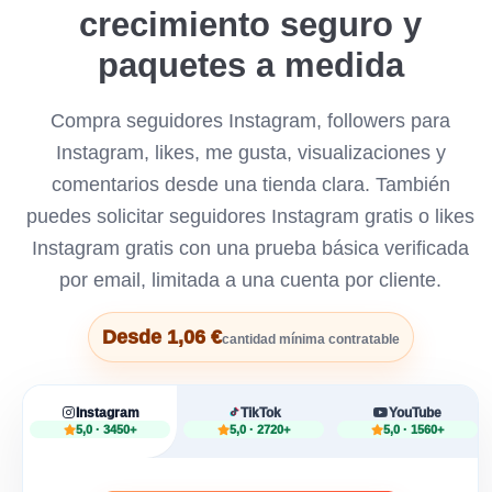
crecimiento seguro y
paquetes a medida
Compra seguidores Instagram, followers para
Instagram, likes, me gusta, visualizaciones y
comentarios desde una tienda clara. También
puedes solicitar seguidores Instagram gratis o likes
Instagram gratis con una prueba básica verificada
por email, limitada a una cuenta por cliente.
Desde 1,06 €
cantidad mínima contratable
Instagram
TikTok
YouTube
5,0 · 3450+
5,0 · 2720+
5,0 · 1560+