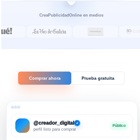
CreaPublicidadOnline en medios
Comprar ahora
Prueba gratuita
@creador_digital
Público
perfil listo para comprar