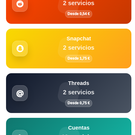
2 servicios
Desde 0,54 €
Snapchat
2 servicios
Desde 1,75 €
Threads
2 servicios
Desde 0,75 €
Cuentas