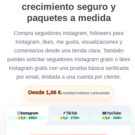
crecimiento seguro y
paquetes a medida
Compra seguidores Instagram, followers para
Instagram, likes, me gusta, visualizaciones y
comentarios desde una tienda clara. También
puedes solicitar seguidores Instagram gratis o likes
Instagram gratis con una prueba básica verificada
por email, limitada a una cuenta por cliente.
Desde 1,06 €
cantidad mínima contratable
Instagram
TikTok
YouTube
5,0 · 3450+
5,0 · 2720+
5,0 · 1560+