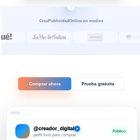
CreaPublicidadOnline en medios
Comprar ahora
Prueba gratuita
@creador_digital
Público
perfil listo para comprar