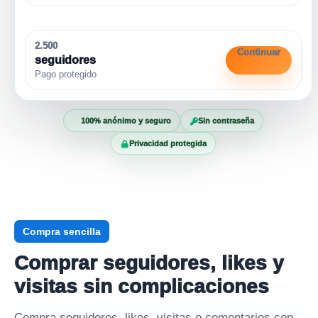
2.500
Continuar
seguidores
Pago protegido
100% anónimo y seguro
Sin contraseña
Privacidad protegida
Compra sencilla
Comprar seguidores, likes y
visitas sin complicaciones
Compra seguidores, likes, visitas o comentarios con