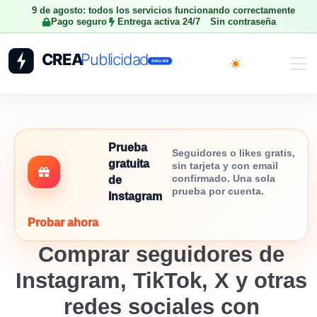
9 de agosto: todos los servicios funcionando correctamente
Pago seguro
Entrega activa 24/7
Sin contraseña
Toggle theme
Prueba
Seguidores o likes gratis,
gratuita
sin tarjeta y con email
confirmado. Una sola
de
prueba por cuenta.
Instagram
Probar ahora
Comprar seguidores de
Instagram, TikTok, X y otras
redes sociales con